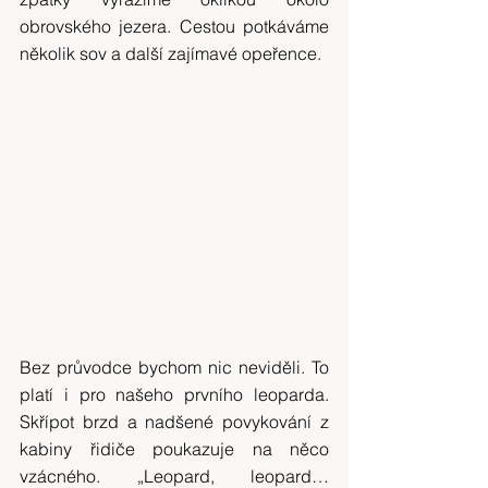
obrovského jezera. Cestou potkáváme 
několik sov a další zajímavé opeřence.
Bez průvodce bychom nic neviděli. To 
platí i pro našeho prvního leoparda. 
Skřípot brzd a nadšené povykování z 
kabiny řidiče poukazuje na něco 
vzácného. „Leopard, leopard… 