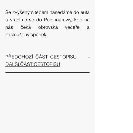
Se zvýšeným tepem nasedáme do auta 
a vracíme se do Polonnaruwy, kde na 
nás čeká obrovská večeře a 
zasloužený spánek.
PŘEDCHOZÍ ČÁST CESTOPISU
     -     
DALŠÍ ČÁST CESTOPISU