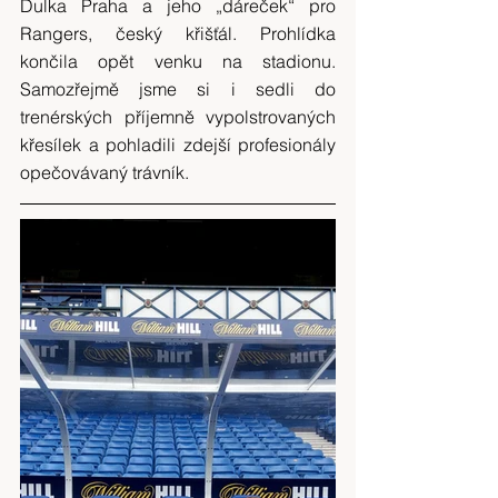
Dulka Praha a jeho „dáreček“ pro 
Rangers, český křišťál. Prohlídka 
končila opět venku na stadionu. 
Samozřejmě jsme si i sedli do 
trenérských příjemně vypolstrovaných 
křesílek a pohladili zdejší profesionály 
opečovávaný trávník.