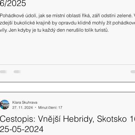
6/2025
Pohádkové údolí, jak se místní oblasti říká, září odstíni zelené.
zdejší bukolické krajině by opravdu klidně mohly žít pohádkov
víly. Jen kdyby je tu každý den nerušilo tolik turistů.
Klara Skuhrava
27. 11. 2024
Minut čtení: 17
Cestopis: Vnější Hebridy, Skotsko 1
25-05-2024