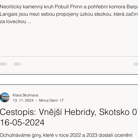
Neolitický kamenný kruh Pobull Fhinn a pohřební komora Barp
Langais jsou mezi sebou propojeny úzkou stezkou, která začí
za loveckou ...
Klara Skuhrava
13. 11. 2024
Minut čtení: 17
Cestopis: Vnější Hebridy, Skotsko 0
16-05-2024
Ochutnáváme giny, které v roce 2022 a 2023 dostali ocenění