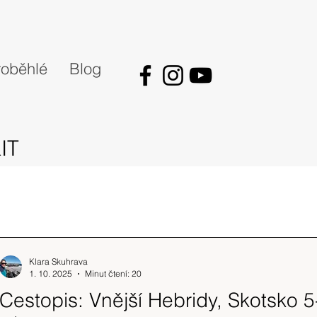
oběhlé
Blog
IT
Klara Skuhrava
1. 10. 2025
Minut čtení: 20
Cestopis: Vnější Hebridy, Skotsko 5