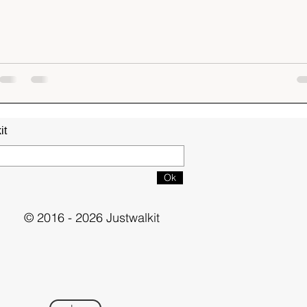
it
Ok
© 2016 - 2026 Justwalkit