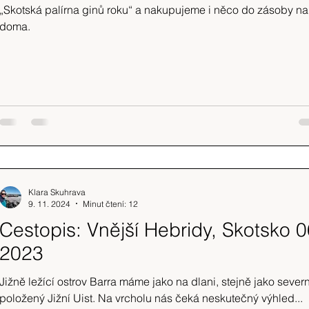
„Skotská palírna ginů roku“ a nakupujeme i něco do zásoby na
doma.
Klara Skuhrava
9. 11. 2024
Minut čtení: 12
Cestopis: Vnější Hebridy, Skotsko 0
2023
Jižně ležící ostrov Barra máme jako na dlani, stejně jako sever
položený Jižní Uist. Na vrcholu nás čeká neskutečný výhled...