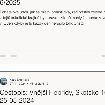
6/2025
Pohádkové údolí, jak se místní oblasti říká, září odstíni zelené.
zdejší bukolické krajině by opravdu klidně mohly žít pohádkov
víly. Jen kdyby je tu každý den nerušilo tolik turistů.
Klara Skuhrava
27. 11. 2024
Minut čtení: 17
Cestopis: Vnější Hebridy, Skotsko 1
25-05-2024