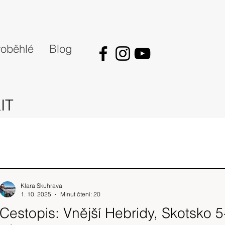
oběhlé
Blog
IT
Klara Skuhrava
1. 10. 2025
Minut čtení: 20
Cestopis: Vnější Hebridy, Skotsko 5