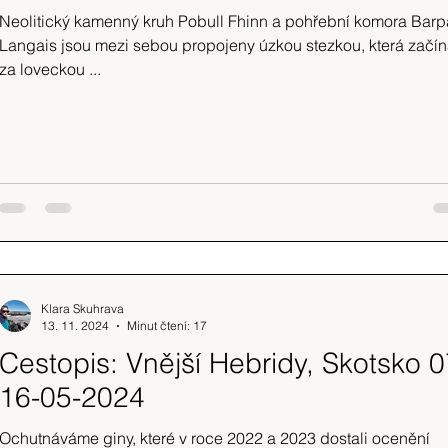
Neolitický kamenný kruh Pobull Fhinn a pohřební komora Barp
Langais jsou mezi sebou propojeny úzkou stezkou, která začí
za loveckou ...
Klara Skuhrava
13. 11. 2024
Minut čtení: 17
Cestopis: Vnější Hebridy, Skotsko 0
16-05-2024
Ochutnáváme giny, které v roce 2022 a 2023 dostali ocenění