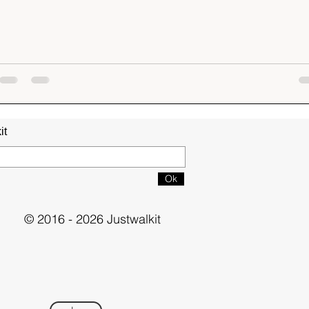
it
Ok
© 2016 - 2026 Justwalkit