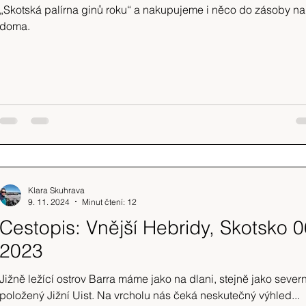
„Skotská palírna ginů roku“ a nakupujeme i něco do zásoby na
doma.
Klara Skuhrava
9. 11. 2024
Minut čtení: 12
Cestopis: Vnější Hebridy, Skotsko 0
2023
Jižně ležící ostrov Barra máme jako na dlani, stejně jako sever
položený Jižní Uist. Na vrcholu nás čeká neskutečný výhled...