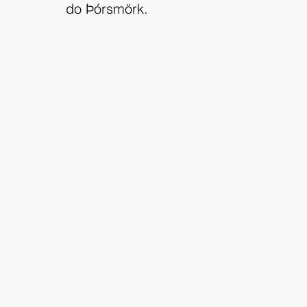
do Þórsmörk.