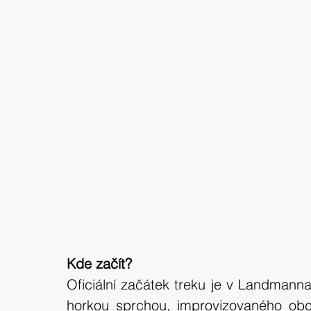
Kde začít?
Oficiální začátek treku je v Landmann
horkou sprchou, improvizovaného ob