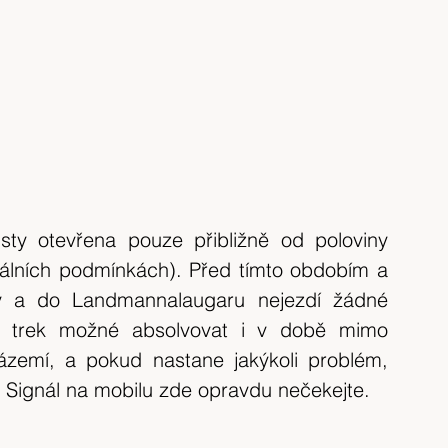
sty otevřena pouze přibližně od poloviny 
álních podmínkách). Před tímto obdobím a 
y a do Landmannalaugaru nejezdí žádné 
e trek možné absolvovat i v době mimo 
ázemí, a pokud nastane jakýkoli problém, 
 Signál na mobilu zde opravdu nečekejte.