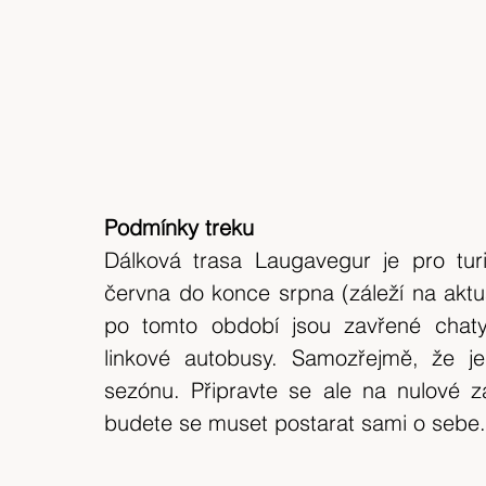
Podmínky treku
Dálková trasa Laugavegur je pro turi
června do konce srpna (záleží na aktu
po tomto období jsou zavřené chat
linkové autobusy. Samozřejmě, že j
sezónu. Připravte se ale na nulové z
budete se muset postarat sami o sebe.