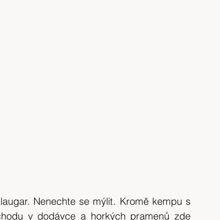
alaugar. Nenechte se mýlit. Kromě kempu s 
chodu v dodávce a horkých pramenů zde 