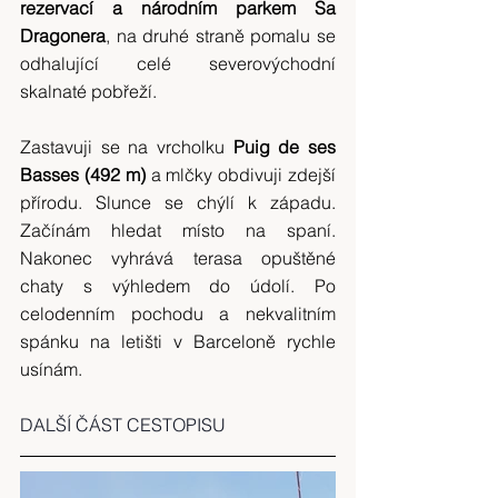
rezervací a národním parkem Sa 
Dragonera
, na druhé straně pomalu se 
odhalující celé severovýchodní 
skalnaté pobřeží.
Zastavuji se na vrcholku 
Puig de ses 
Basses (492 m)
 a mlčky obdivuji zdejší 
přírodu. Slunce se chýlí k západu. 
Začínám hledat místo na spaní. 
Nakonec vyhrává terasa opuštěné 
chaty s výhledem do údolí. Po 
celodenním pochodu a nekvalitním 
spánku na letišti v Barceloně rychle 
usínám.
DALŠÍ ČÁST CESTOPISU