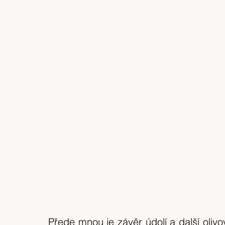
Přede mnou je závěr údolí a další oliv