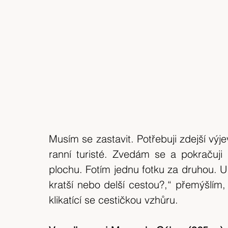
Musím se zastavit. Potřebuji zdejší výjev
ranní turisté. Zvedám se a pokračuj
plochu. Fotím jednu fotku za druhou. U
kratší nebo delší cestou?,“ přemýšlím,
klikatící se cestičkou vzhůru.