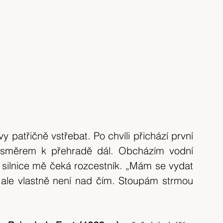
y patřičně vstřebat. Po chvíli přichází první 
i směrem k přehradě dál. Obcházím vodní 
 silnice mě čeká rozcestník. „Mám se vydat 
 ale vlastně není nad čím. Stoupám strmou 