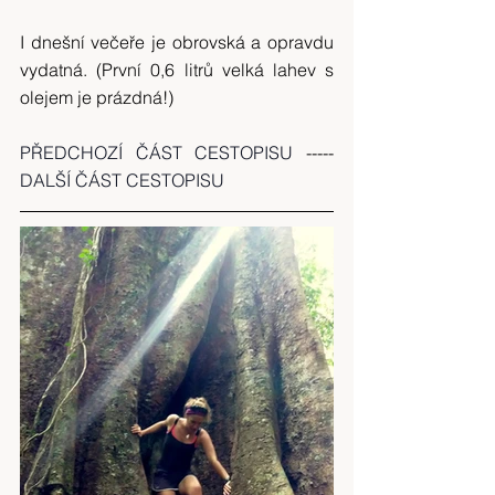
I dnešní večeře je obrovská a opravdu 
vydatná. (První 0,6 litrů velká lahev s 
olejem je prázdná!)
PŘEDCHOZÍ ČÁST CESTOPISU
 ----- 
DALŠÍ ČÁST CESTOPISU