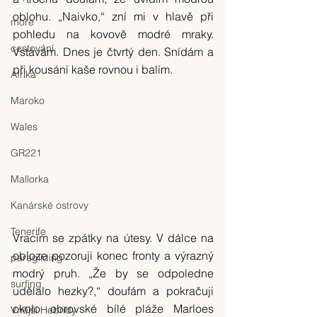
oblohu. „Naivko,“ zní mi v hlavě při 
moře
pohledu na kovově modré mraky. 
cestování
Vstávám. Dnes je čtvrtý den. Snídám a 
při kousání kaše rovnou i balím.
Afrika
Maroko
Wales
GR221
Mallorka
Kanárské ostrovy
Tenerife
Vracím se zpátky na útesy. V dálce na 
obloze pozoruji konec fronty a výrazný 
paragliding
modrý pruh. „Že by se odpoledne 
surfing
udělalo hezky?,“ doufám a pokračuji 
okolo obrovské bílé pláže Marloes 
Vnější Hebridy