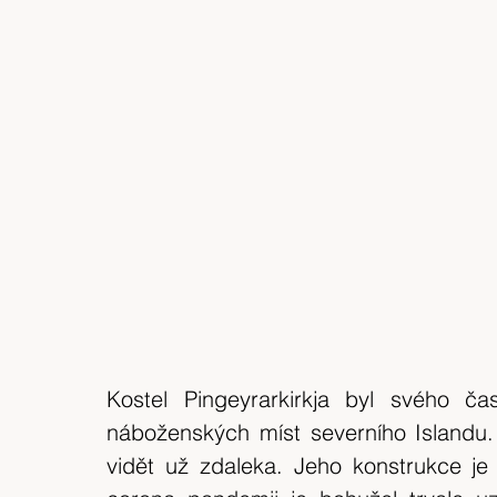
Kostel Pingeyrarkirkja byl svého čas
náboženských míst severního Islandu.
vidět už zdaleka. Jeho konstrukce je