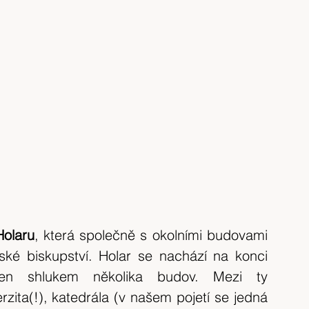
Holaru
, která společně s okolními budovami 
ské biskupství. Holar se nachází na konci 
řen shlukem několika budov. Mezi ty 
rzita(!), katedrála (v našem pojetí se jedná 