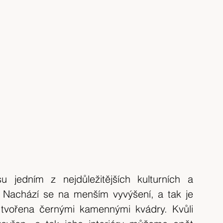
u jedním z nejdůležitějších kulturních a 
 Nachází se na menším vyvýšení, a tak je 
 tvořena černými kamennými kvádry. Kvůli 