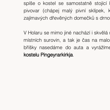
spíše o kostel se samostatně stojící 
pivovar (chápej malý pivní sklípek, 
zajímavých dřevěných domečků s drnovo
V Holaru se mimo jiné nachází i skvělá
místních surovin, a tak je čas na mal
kostelu Pingeyrarkirkja
.