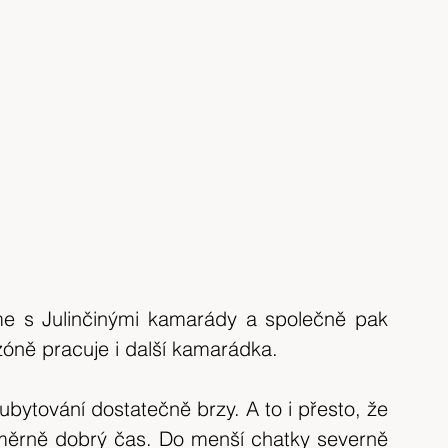
e s Julinčinými kamarády a společně pak 
óně pracuje i další kamarádka.
bytování dostatečně brzy. A to i přesto, že 
oměrně dobrý čas. Do menší chatky severně 