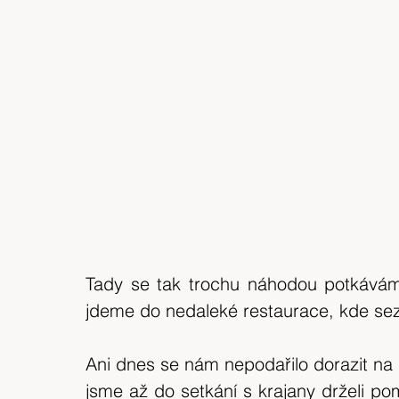
Tady se tak trochu náhodou potkávám
jdeme do nedaleké restaurace, kde sez
Ani dnes se nám nepodařilo dorazit na u
jsme až do setkání s krajany drželi p