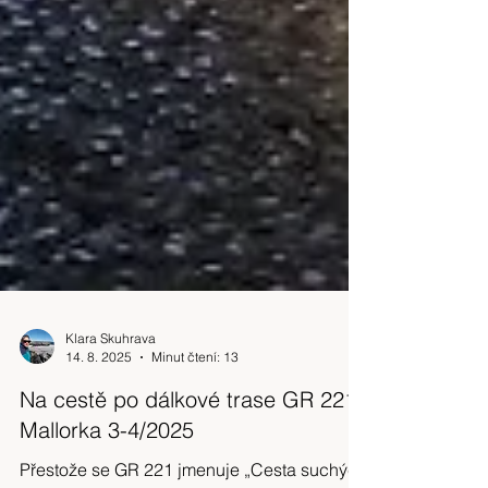
Klara Skuhrava
14. 8. 2025
Minut čtení: 13
Na cestě po dálkové trase GR 221,
Mallorka 3-4/2025