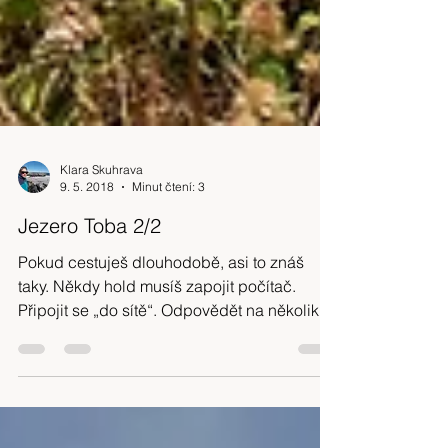
Klara Skuhrava
9. 5. 2018
Minut čtení: 3
Jezero Toba 2/2
Pokud cestuješ dlouhodobě, asi to znáš
taky. Někdy hold musíš zapojit počítač.
Připojit se „do sítě“. Odpovědět na několik e-
mailů a jednodu