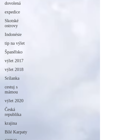
dovolená
expedice
Skotské
ostrovy
Indonésie
tip na výlet
Španělsko
výlet 2017
výlet 2018
Srílanka
cestuj s
mámou
výlet 2020
Česká
republika
krajina
Bílé Karpaty